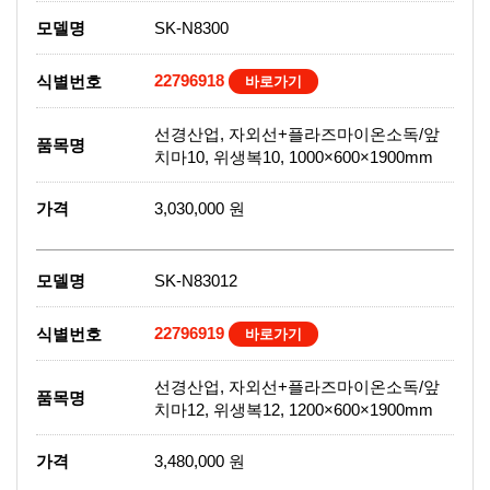
모델명
SK-N8300
22796918
식별번호
바로가기
선경산업, 자외선+플라즈마이온소독/앞
품목명
치마10, 위생복10, 1000×600×1900mm
가격
3,030,000 원
모델명
SK-N83012
22796919
식별번호
바로가기
선경산업, 자외선+플라즈마이온소독/앞
품목명
치마12, 위생복12, 1200×600×1900mm
가격
3,480,000 원