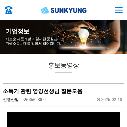
기업정보
새로운 제품개발과 철저한 품질관리로
위생소독시대를 앞장서 열어갑니다.
홍보동영상
소독기 관련 영양선생님 질문모음
선경산업
356
0
2025-02-18